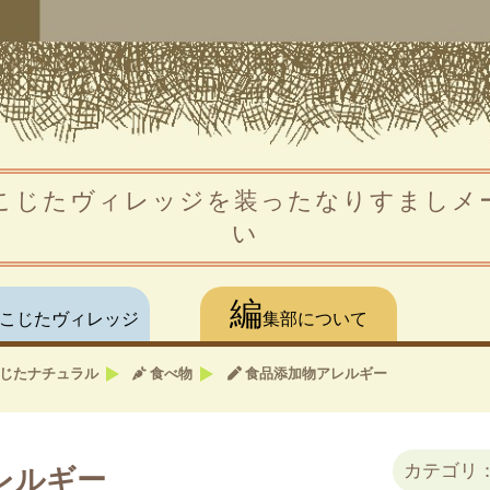
こじたヴィレッジを装ったなりすましメ
い
編
こじたヴィレッジ
集部について
じたナチュラル
食べ物
食品添加物アレルギー
カテゴリ
レルギー