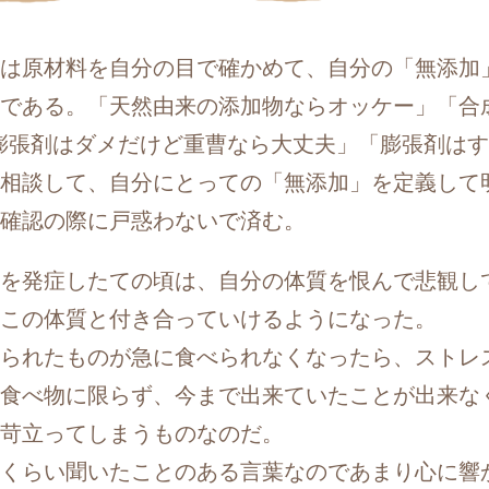
は原材料を自分の目で確かめて、自分の「無添加
である。「天然由来の添加物ならオッケー」「合
膨張剤はダメだけど重曹なら大丈夫」「膨張剤は
相談して、自分にとっての「無添加」を定義して
確認の際に戸惑わないで済む。
を発症したての頃は、自分の体質を恨んで悲観し
この体質と付き合っていけるようになった。
られたものが急に食べられなくなったら、ストレ
食べ物に限らず、今まで出来ていたことが出来な
苛立ってしまうものなのだ。
くらい聞いたことのある言葉なのであまり心に響