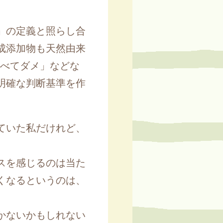
」の定義と照らし合
成添加物も天然由来
すべてダメ」などな
明確な判断基準を作
ていた私だけれど、
スを感じるのは当た
くなるというのは、
かないかもしれない