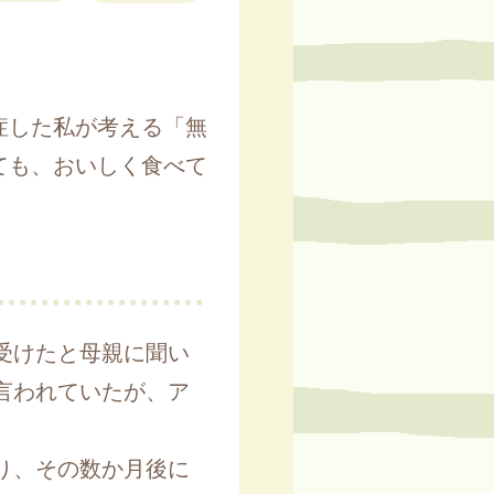
症した私が考える「無
ても、おいしく食べて
受けたと母親に聞い
言われていたが、ア
り、その数か月後に