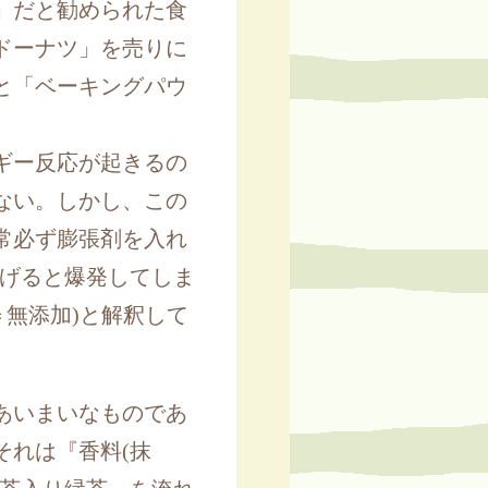
」だと勧められた食
ドーナツ」を売りに
と「ベーキングパウ
ギー反応が起きるの
ない。しかし、この
常必ず膨張剤を入れ
揚げると爆発してしま
＝無添加)と解釈して
あいまいなものであ
それは『香料(抹