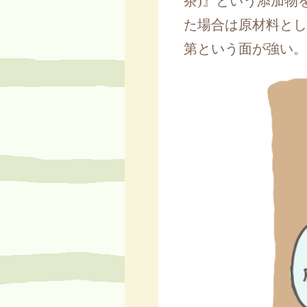
茶)』という添加物
た場合は原材料とし
第という面が強い。