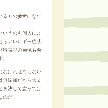
いる方の参考になれ
というのも個人によ
たらアレルギー症状
材料表記の画像も合
す。
じなければならない
は無添加だから大丈
とを決して怠っては
なのだ。