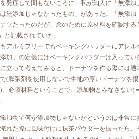
を発症して間もないころに、私が知人に「無添加
は無添加じゃなかったもの」があった。「無添加
ナツだったのだが、念のために原材料を確認する
)」と記載されていた。
もアルミフリーでもベーキングパウダーにアレル
添加」の定義にはベーキングパウダーは入ってい
に立って考えてみると、ドーナツを作る際には通
で(膨張剤を使用しないで生地の厚いドーナツを
)、必須材料ということで、添加物とみなさない(
。
添加物で何が添加物じゃないかというのは非常に
淹れた際に風味付けに抹茶パウダーを振ったら、